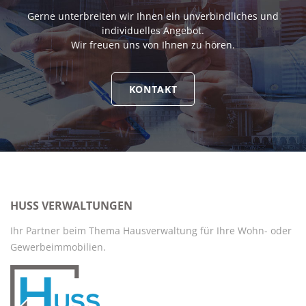
Gerne unterbreiten wir Ihnen ein unverbindliches und
individuelles Angebot.
Wir freuen uns von Ihnen zu hören.
KONTAKT
HUSS VERWALTUNGEN
Ihr Partner beim Thema Hausverwaltung für Ihre Wohn- oder
Gewerbeimmobilien.