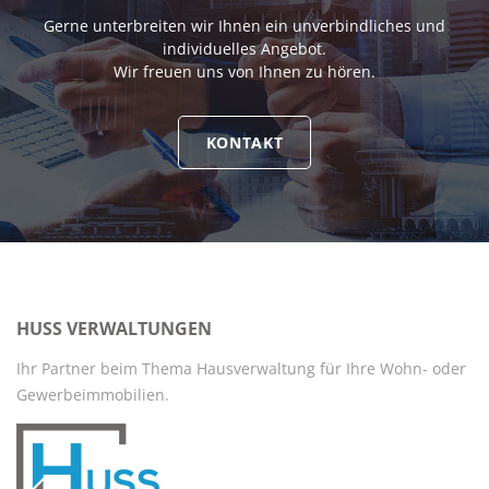
Gerne unterbreiten wir Ihnen ein unverbindliches und
individuelles Angebot.
Wir freuen uns von Ihnen zu hören.
KONTAKT
HUSS VERWALTUNGEN
Ihr Partner beim Thema Hausverwaltung für Ihre Wohn- oder
Gewerbeimmobilien.